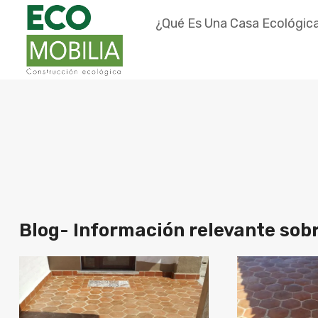
Saltar
¿Qué Es Una Casa Ecológic
al
contenido
Blog- Información relevante sobr