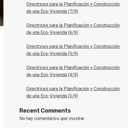
Directrices para la Planificación y Construcción
de una Eco-Vivienda (7/9)
Directrices para la Planificación y Construcción
de una Eco-Vivienda (6/9)
Directrices para la Planificación y Construcción
de una Eco-Vivienda (5/9)
Directrices para la Planificación y Construcción
de una Eco-Vivienda (4/9)
Directrices para la Planificación y Construcción
de una Eco-Vivienda (3/9)
Recent Comments
No hay comentarios que mostrar.