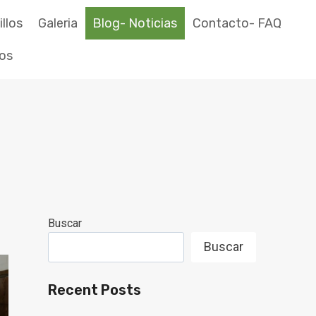
llos
Galeria
Blog- Noticias
Contacto- FAQ
tos
Buscar
Buscar
Recent Posts