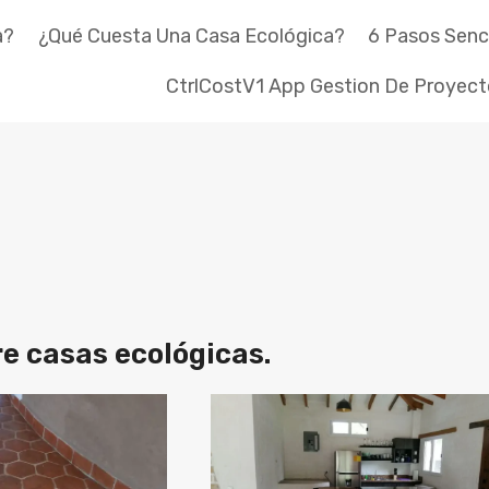
a?
¿Qué Cuesta Una Casa Ecológica?
6 Pasos Senci
CtrlCostV1 App Gestion De Proyec
e casas ecológicas.