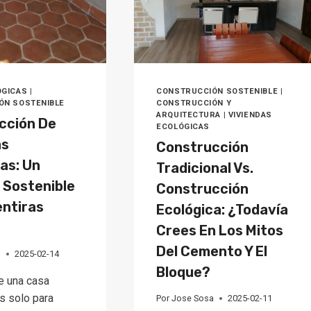
OGICAS
|
CONSTRUCCIÓN SOSTENIBLE
|
ÓN SOSTENIBLE
CONSTRUCCIÓN Y
ARQUITECTURA
|
VIVIENDAS
cción De
ECOLÓGICAS
as
Construcción
as: Un
Tradicional Vs.
 Sostenible
Construcción
entiras
Ecológica: ¿Todavía
Crees En Los Mitos
Del Cemento Y El
a
2025-02-14
Bloque?
e una casa
s solo para
Por
Jose Sosa
2025-02-11